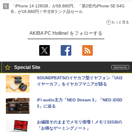
ニターが9,801円、暑さ指数連動セール ほか
「iPhone 14 128GB」が58,880円、「第2世代iPhone SE 64G
B」が18,880円！中古Bランク品セール
もっと見る
AKIBA PC Hotline! をフォローする
Special Site
SOUNDPEATSのイヤカフ型イヤフォン「UU2
イヤーカフ」をイヤカフマニアが語る
iFi audio主力「NEO Stream 3」「NEO iDSD
3」に迫る
お値段そのままでメモリ倍増！メモリ32GBの
「お得なゲーミングノート」