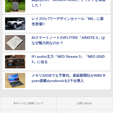
した！
レイズのパワーデザインホイール「M6」に新
色登場!!
AIスマートノートのiFLYTEK「AINOTE 2」は
なぜ魅力的なのか？
iFi audio主力「NEO Stream 3」「NEO iDSD
3」に迫る
メモリ32GBでも予算内。産経新聞社がAMD R
yzen搭載dynabookを2千台導入
本サイトのご利用について
お問い合わせ