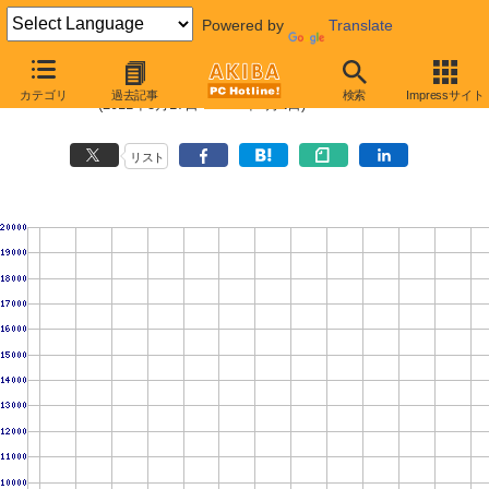
Powered by
Translate
SSD 330 (120GB,MLC)の価格推移
カテゴリ
過去記事
検索
Impressサイト
(2011年3月17日〜2012年6月1日)
リスト