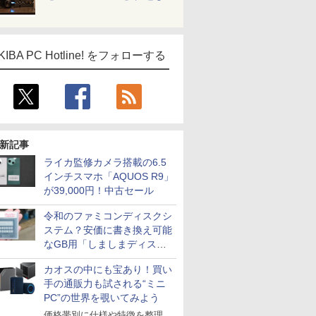
KIBA PC Hotline! をフォローする
新記事
ライカ監修カメラ搭載の6.5
インチスマホ「AQUOS R9」
が39,000円！中古セール
令和のファミコンディスクシ
ステム？安価に書き換え可能
なGB用「しましまディスク
システム」
カオスの中にも宝あり！買い
手の通販力も試される“ミニ
PC”の世界を覗いてみよう
価格帯別に仕様や特徴を整理、