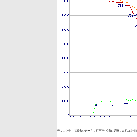
※このグラフは過去のデータも税率5％相当に調整した税込み相