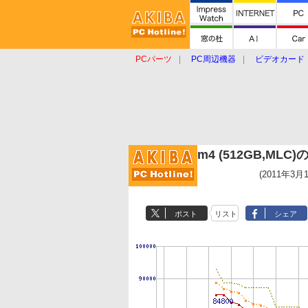
PCパーツ
PC周辺機器
ビデオカード
タブレット
おもしろグッズ
ショップ
m4 (512GB,MLC
(2011年3月
ポスト
リスト
シェア