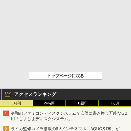
トップページに戻る
アクセスランキング
1時間
24時間
1週間
1カ月
令和のファミコンディスクシステム？安価に書き換え可能なGB
用「しましまディスクシステム」
ライカ監修カメラ搭載の6.5インチスマホ「AQUOS R9」が