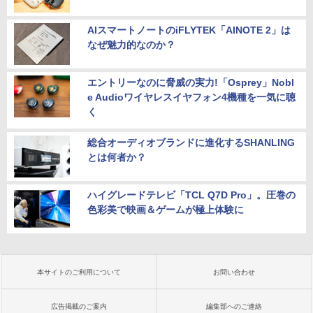
AIスマートノートのiFLYTEK「AINOTE 2」は
なぜ魅力的なのか？
エントリーなのに脅威の実力!「Osprey」Nobl
e Audioワイヤレスイヤフォン4機種を一気に聴
く
総合オーディオブランドに進化するSHANLING
とは何者か？
ハイグレードテレビ「TCL Q7D Pro」。圧巻の
色彩美で映画＆ゲームが極上体験に
本サイトのご利用について
お問い合わせ
広告掲載のご案内
編集部へのご連絡