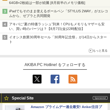
64GB×2枚組は一部が続騰 [8月前半のメモリ価格]
iPadでもそのまま使えるボールペン「STYLUS 2WAY」がエレコ
ムから、ゼブラと共同開発
アキバに“夏の特価ラッシュ”到来！CPUもメモリもマザーも安
い、買い時のパーツは？【8月7日(金)22時配信】
イオシス創業30周年セール「30周年記念祭」が14日からスター
ト
もっと見る
AKIBA PC Hotline! をフォローする
Special Site
Amazon プライムデー過去最安! Anker注目プ