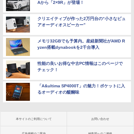
Aから「2×9R」が登場！
クリエイティブが作った2万円台の“小さなピュ
アオーディオスピーカー”
メモリ32GBでも予算内。産経新聞社がAMD R
yzen搭載dynabookを2千台導入
性能の良いお得な中古PC情報はこのページで
チェック！
「A&ultima SP4000T」の魅力！ポケットに入
るオーディオの醍醐味
本サイトのご利用について
お問い合わせ
広告掲載のご案内
編集部へのご連絡