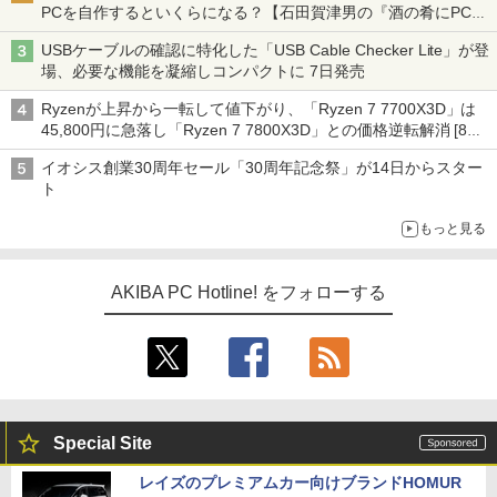
PCを自作するといくらになる？【石田賀津男の『酒の肴にPCゲ
ーム』】
USBケーブルの確認に特化した「USB Cable Checker Lite」が登
場、必要な機能を凝縮しコンパクトに 7日発売
Ryzenが上昇から一転して値下がり、「Ryzen 7 7700X3D」は
45,800円に急落し「Ryzen 7 7800X3D」との価格逆転解消 [8月
前半のCPU価格]
イオシス創業30周年セール「30周年記念祭」が14日からスター
ト
もっと見る
AKIBA PC Hotline! をフォローする
Special Site
レイズのプレミアムカー向けブランドHOMUR