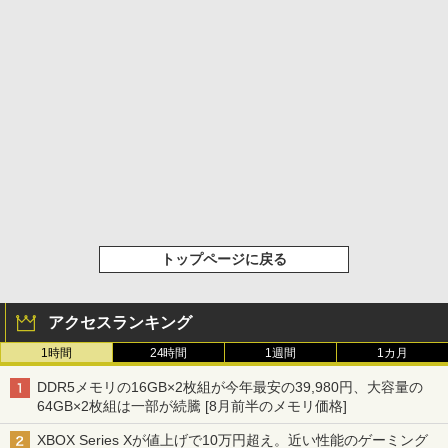
トップページに戻る
アクセスランキング
1時間
24時間
1週間
1カ月
DDR5メモリの16GB×2枚組が今年最安の39,980円、大容量の
64GB×2枚組は一部が続騰 [8月前半のメモリ価格]
XBOX Series Xが値上げで10万円超え。近い性能のゲーミング