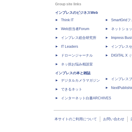
Group site links
インプレスのビジネスWeb
Think IT
SmartGri
Web担当者Forum
ネットショ
インプレス総合研究所
Impress Busi
IT Leaders
インプレス
ドローンジャーナル
DIGITAL
ネッ担お悩み相談室
インプレスの本と雑誌
インプレス
デジタルカメラマガジン
NextPublish
できるネット
インターネット白書ARCHIVES
本サイトのご利用について
お問い合わせ