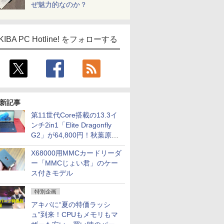
ぜ魅力的なのか？
KIBA PC Hotline! をフォローする
新記事
第11世代Core搭載の13.3イ
ンチ2in1「Elite Dragonfly
G2」が64,800円！秋葉原で
中古PCセール
X68000用MMCカードリーダ
ー「MMCじょい君」のケー
ス付きモデル
特別企画
アキバに“夏の特価ラッシ
ュ”到来！CPUもメモリもマ