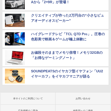
Aから「2×9R」が登場！
クリエイティブが作った2万円台の“小さなピュ
アオーディオスピーカー”
ハイグレードテレビ「TCL Q7D Pro」。圧巻の
色彩美で映画＆ゲームが極上体験に
お値段そのままでメモリ倍増！メモリ32GBの
「お得なゲーミングノート」
SOUNDPEATSのイヤカフ型イヤフォン「UU2
イヤーカフ」をイヤカフマニアが語る
本サイトのご利用について
お問い合わせ
広告掲載のご案内
編集部へのご連絡