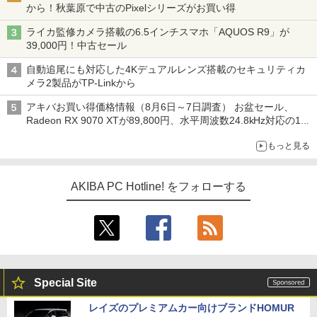
から！秋葉原で中古のPixelシリーズがお買い得
ライカ監修カメラ搭載の6.5インチスマホ「AQUOS R9」が
39,000円！中古セール
自動追尾にも対応した4Kデュアルレンズ搭載のセキュリティカ
メラ2製品がTP-Linkから
アキバお買い得価格情報（8月6日～7日調査） お盆セール、
Radeon RX 9070 XTが89,800円、水平周波数24.8kHz対応の17
型モニターが9,801円、暑さ指数連動セール ほか
もっと見る
AKIBA PC Hotline! をフォローする
Special Site
レイズのプレミアムカー向けブランドHOMUR