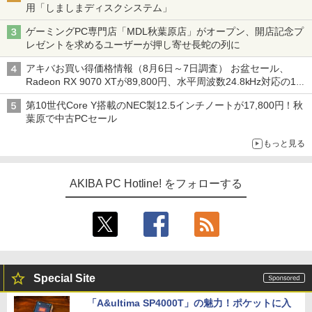
用「しましまディスクシステム」
ゲーミングPC専門店「MDL秋葉原店」がオープン、開店記念プ
レゼントを求めるユーザーが押し寄せ長蛇の列に
アキバお買い得価格情報（8月6日～7日調査） お盆セール、
Radeon RX 9070 XTが89,800円、水平周波数24.8kHz対応の17
型モニターが9,801円、暑さ指数連動セール ほか
第10世代Core Y搭載のNEC製12.5インチノートが17,800円！秋
葉原で中古PCセール
もっと見る
AKIBA PC Hotline! をフォローする
Special Site
「A&ultima SP4000T」の魅力！ポケットに入