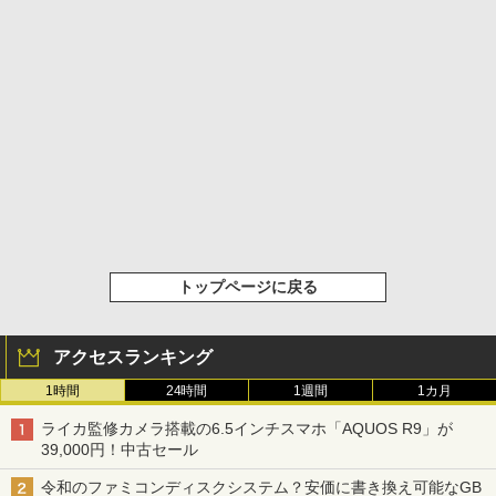
トップページに戻る
アクセスランキング
1時間
24時間
1週間
1カ月
ライカ監修カメラ搭載の6.5インチスマホ「AQUOS R9」が
39,000円！中古セール
令和のファミコンディスクシステム？安価に書き換え可能なGB