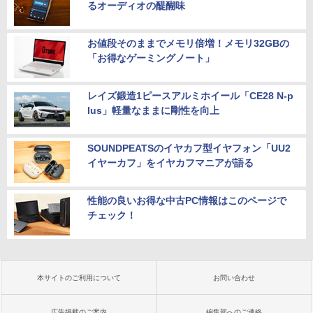
るオーディオの醍醐味
お値段そのままでメモリ倍増！メモリ32GBの
「お得なゲーミングノート」
レイズ鍛造1ピースアルミホイール「CE28 N-p
lus」軽量なままに剛性を向上
SOUNDPEATSのイヤカフ型イヤフォン「UU2
イヤーカフ」をイヤカフマニアが語る
性能の良いお得な中古PC情報はこのページで
チェック！
本サイトのご利用について
お問い合わせ
広告掲載のご案内
編集部へのご連絡