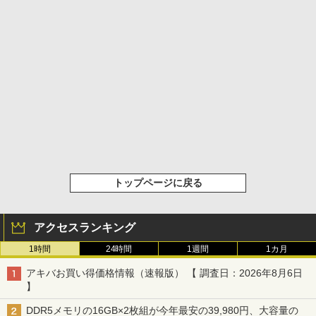
トップページに戻る
アクセスランキング
1時間
24時間
1週間
1カ月
アキバお買い得価格情報（速報版） 【 調査日：2026年8月6日
】
DDR5メモリの16GB×2枚組が今年最安の39,980円、大容量の