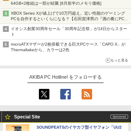
64GB×2枚組は一部が続騰 [8月前半のメモリ価格]
XBOX Series Xが値上げで10万円超え。近い性能のゲーミング
PCを自作するといくらになる？【石田賀津男の『酒の肴にPCゲ
ーム』】
イオシス創業30周年セール「30周年記念祭」が14日からスター
ト
microATXマザーが2枚搭載できる巨大PCケース「CAPO X」が
Thermaltakeから、カラーは2色
もっと見る
AKIBA PC Hotline! をフォローする
Special Site
SOUNDPEATSのイヤカフ型イヤフォン「UU2