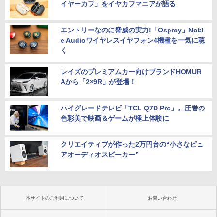
イヤーカフ」をイヤカフマニアが語る
エントリーなのに脅威の実力!「Osprey」Nobl
e Audioワイヤレスイヤフォン4機種を一気に聴
く
レイズのプレミアムカー向けブランドHOMUR
Aから「2×9R」が登場！
ハイグレードテレビ「TCL Q7D Pro」。圧巻の
色彩美で映画＆ゲームが極上体験に
クリエイティブが作った2万円台の“小さなピュ
アオーディオスピーカー”
本サイトのご利用について
お問い合わせ