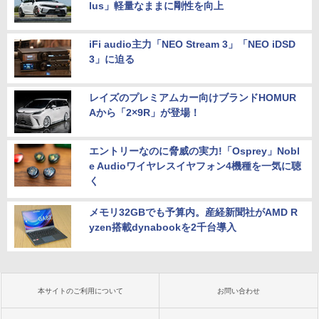
lus」軽量なままに剛性を向上
iFi audio主力「NEO Stream 3」「NEO iDSD
3」に迫る
レイズのプレミアムカー向けブランドHOMUR
Aから「2×9R」が登場！
エントリーなのに脅威の実力!「Osprey」Nobl
e Audioワイヤレスイヤフォン4機種を一気に聴
く
メモリ32GBでも予算内。産経新聞社がAMD R
yzen搭載dynabookを2千台導入
本サイトのご利用について
お問い合わせ