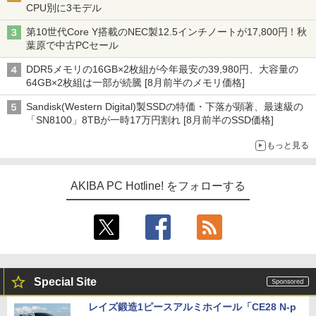
CPU別に3モデル
第10世代Core Y搭載のNEC製12.5インチノートが17,800円！秋
葉原で中古PCセール
DDR5メモリの16GB×2枚組が今年最安の39,980円、大容量の
64GB×2枚組は一部が続騰 [8月前半のメモリ価格]
Sandisk(Western Digital)製SSDの特価・下落が顕著、最速級の
「SN8100」8TBが一時17万円割れ [8月前半のSSD価格]
もっと見る
AKIBA PC Hotline! をフォローする
Special Site
レイズ鍛造1ピースアルミホイール「CE28 N-p