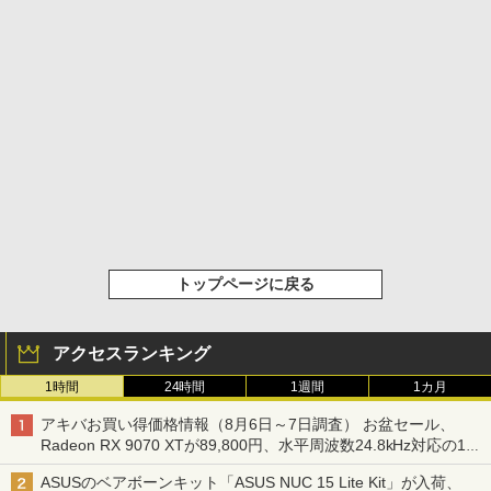
トップページに戻る
アクセスランキング
1時間
24時間
1週間
1カ月
アキバお買い得価格情報（8月6日～7日調査） お盆セール、
Radeon RX 9070 XTが89,800円、水平周波数24.8kHz対応の17
型モニターが9,801円、暑さ指数連動セール ほか
ASUSのベアボーンキット「ASUS NUC 15 Lite Kit」が入荷、