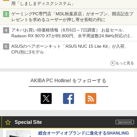
用「しましまディスクシステム」
ゲーミングPC専門店「MDL秋葉原店」がオープン、開店記念プ
レゼントを求めるユーザーが押し寄せ長蛇の列に
アキバお買い得価格情報（8月6日～7日調査） お盆セール、
Radeon RX 9070 XTが89,800円、水平周波数24.8kHz対応の17
型モニターが9,801円、暑さ指数連動セール ほか
ASUSのベアボーンキット「ASUS NUC 15 Lite Kit」が入荷、
CPU別に3モデル
もっと見る
AKIBA PC Hotline! をフォローする
Special Site
総合オーディオブランドに進化するSHANLING