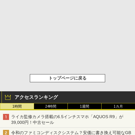
トップページに戻る
アクセスランキング
1時間
24時間
1週間
1カ月
ライカ監修カメラ搭載の6.5インチスマホ「AQUOS R9」が
39,000円！中古セール
令和のファミコンディスクシステム？安価に書き換え可能なGB