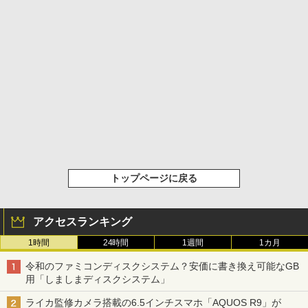
トップページに戻る
アクセスランキング
1時間
24時間
1週間
1カ月
令和のファミコンディスクシステム？安価に書き換え可能なGB
用「しましまディスクシステム」
ライカ監修カメラ搭載の6.5インチスマホ「AQUOS R9」が