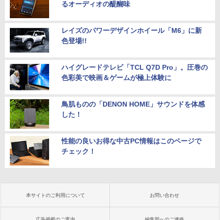
るオーディオの醍醐味
レイズのパワーデザインホイール「M6」に新
色登場!!
ハイグレードテレビ「TCL Q7D Pro」。圧巻の
色彩美で映画＆ゲームが極上体験に
鳥肌ものの「DENON HOME」サウンドを体感
した！
性能の良いお得な中古PC情報はこのページで
チェック！
本サイトのご利用について
お問い合わせ
広告掲載のご案内
編集部へのご連絡