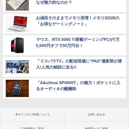
なぜ魅力的なのか？
お値段そのままでメモリ倍増！メモリ32GBの
「お得なゲーミングノート」
マウス、RTX 5060 Ti搭載ゲーミングPCが7万
5,000円オフで30万円台！
「ドスパラTV」の配信現場に“PAD”撮影班が潜
入!人気の秘訣に迫る!!
「A&ultima SP4000T」の魅力！ポケットに入
るオーディオの醍醐味
本サイトのご利用について
お問い合わせ
広告掲載のご案内
編集部へのご連絡