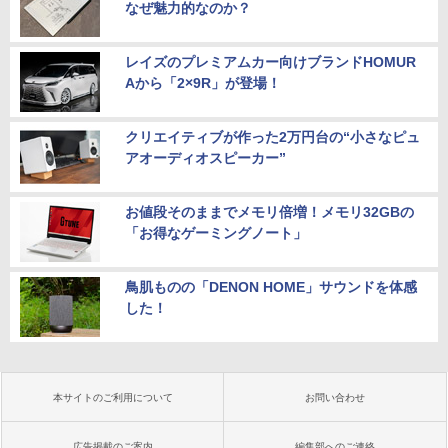
なぜ魅力的なのか？
レイズのプレミアムカー向けブランドHOMUR
Aから「2×9R」が登場！
クリエイティブが作った2万円台の“小さなピュ
アオーディオスピーカー”
お値段そのままでメモリ倍増！メモリ32GBの
「お得なゲーミングノート」
鳥肌ものの「DENON HOME」サウンドを体感
した！
本サイトのご利用について
お問い合わせ
広告掲載のご案内
編集部へのご連絡