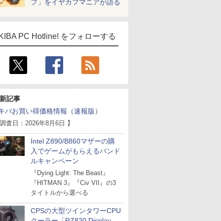
フ」をイヤカフマニアが語る
KIBA PC Hotline! をフォローする
新記事
キバお買い得価格情報（速報版）
 調査日：2026年8月6日 】
Intel Z890/B860マザーの購
入でゲームがもらえるバンド
ルキャンペーン
『Dying Light: The Beast』
『HITMAN 3』『Civ VII』の3
タイトルから選べる
CPSの大型ツインタワーCPU
クーラー「RZ820 Display