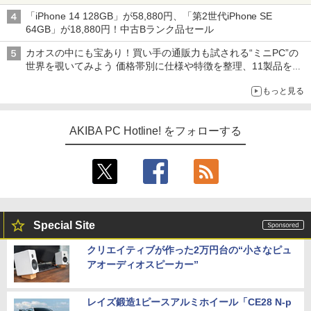
型モニターが9,801円、暑さ指数連動セール ほか
「iPhone 14 128GB」が58,880円、「第2世代iPhone SE
64GB」が18,880円！中古Bランク品セール
カオスの中にも宝あり！買い手の通販力も試される“ミニPC”の
世界を覗いてみよう 価格帯別に仕様や特徴を整理、11製品をピ
ックアップ text by 石川 ひさよし
もっと見る
AKIBA PC Hotline! をフォローする
Special Site
クリエイティブが作った2万円台の“小さなピュ
アオーディオスピーカー”
レイズ鍛造1ピースアルミホイール「CE28 N-p