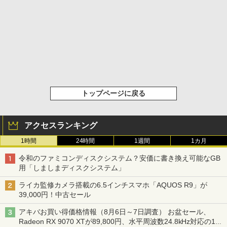
トップページに戻る
アクセスランキング
1時間
24時間
1週間
1カ月
令和のファミコンディスクシステム？安価に書き換え可能なGB
用「しましまディスクシステム」
ライカ監修カメラ搭載の6.5インチスマホ「AQUOS R9」が
39,000円！中古セール
アキバお買い得価格情報（8月6日～7日調査） お盆セール、
Radeon RX 9070 XTが89,800円、水平周波数24.8kHz対応の17