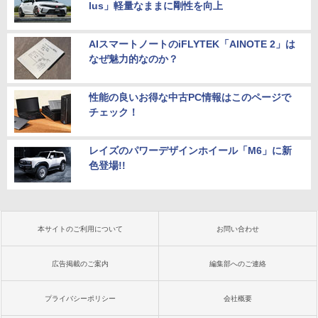
lus」軽量なままに剛性を向上
AIスマートノートのiFLYTEK「AINOTE 2」は
なぜ魅力的なのか？
性能の良いお得な中古PC情報はこのページで
チェック！
レイズのパワーデザインホイール「M6」に新
色登場!!
本サイトのご利用について
お問い合わせ
広告掲載のご案内
編集部へのご連絡
プライバシーポリシー
会社概要