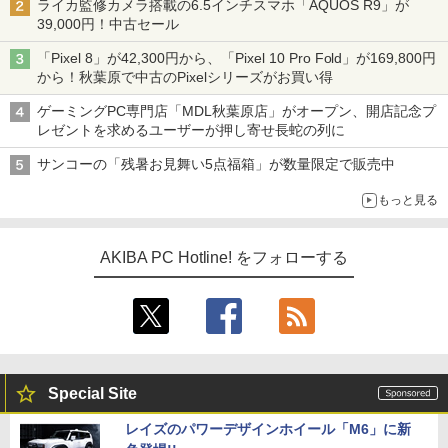
ライカ監修カメラ搭載の6.5インチスマホ「AQUOS R9」が
39,000円！中古セール
「Pixel 8」が42,300円から、「Pixel 10 Pro Fold」が169,800円
から！秋葉原で中古のPixelシリーズがお買い得
ゲーミングPC専門店「MDL秋葉原店」がオープン、開店記念プ
レゼントを求めるユーザーが押し寄せ長蛇の列に
サンコーの「残暑お見舞い5点福箱」が数量限定で販売中
もっと見る
AKIBA PC Hotline! をフォローする
Special Site
レイズのパワーデザインホイール「M6」に新