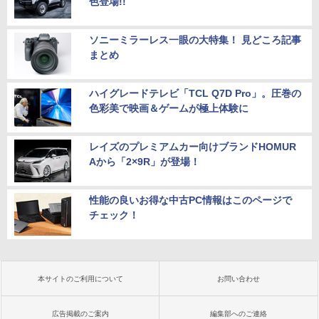
色登場!!
ソニーミラーレス一眼の大特集！ 見どころ記事
まとめ
ハイグレードテレビ「TCL Q7D Pro」。圧巻の
色彩美で映画＆ゲームが極上体験に
レイズのプレミアムカー向けブランドHOMUR
Aから「2×9R」が登場！
性能の良いお得な中古PC情報はこのページで
チェック！
本サイトのご利用について
お問い合わせ
広告掲載のご案内
編集部へのご連絡