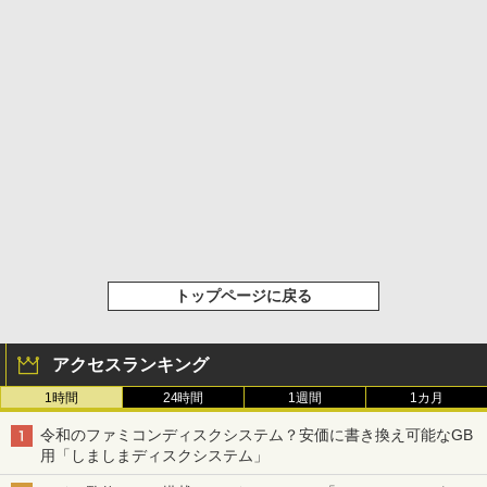
トップページに戻る
アクセスランキング
1時間
24時間
1週間
1カ月
令和のファミコンディスクシステム？安価に書き換え可能なGB
用「しましまディスクシステム」