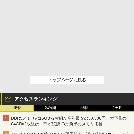
トップページに戻る
アクセスランキング
1時間
24時間
1週間
1カ月
DDR5メモリの16GB×2枚組が今年最安の39,980円、大容量の
64GB×2枚組は一部が続騰 [8月前半のメモリ価格]