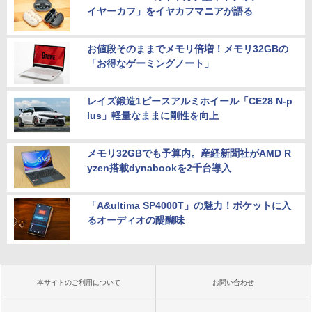
イヤーカフ」をイヤカフマニアが語る
お値段そのままでメモリ倍増！メモリ32GBの
「お得なゲーミングノート」
レイズ鍛造1ピースアルミホイール「CE28 N-p
lus」軽量なままに剛性を向上
メモリ32GBでも予算内。産経新聞社がAMD R
yzen搭載dynabookを2千台導入
「A&ultima SP4000T」の魅力！ポケットに入
るオーディオの醍醐味
本サイトのご利用について
お問い合わせ