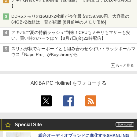
アキバお買い得価格情報（速報版） 【 調査日：2026年8月6日
】
DDR5メモリの16GB×2枚組が今年最安の39,980円、大容量の
64GB×2枚組は一部が続騰 [8月前半のメモリ価格]
アキバに“夏の特価ラッシュ”到来！CPUもメモリもマザーも安
い、買い時のパーツは？【8月7日(金)22時配信】
スリム形状でキーボードとも組み合わせやすいトラックボールマ
ウス「Nape Pro」がKeychronから
もっと見る
AKIBA PC Hotline! をフォローする
Special Site
総合オーディオブランドに進化するSHANLING