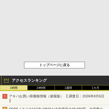
トップページに戻る
アクセスランキング
1時間
24時間
1週間
1カ月
アキバお買い得価格情報（速報版） 【 調査日：2026年8月6日
】