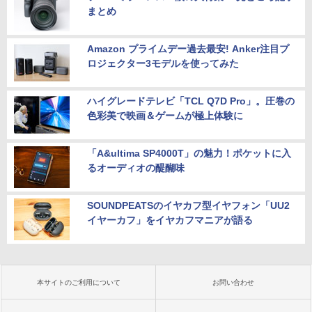
まとめ
Amazon プライムデー過去最安! Anker注目プ
ロジェクター3モデルを使ってみた
ハイグレードテレビ「TCL Q7D Pro」。圧巻の
色彩美で映画＆ゲームが極上体験に
「A&ultima SP4000T」の魅力！ポケットに入
るオーディオの醍醐味
SOUNDPEATSのイヤカフ型イヤフォン「UU2
イヤーカフ」をイヤカフマニアが語る
本サイトのご利用について
お問い合わせ