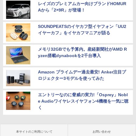
レイズのプレミアムカー向けブランドHOMUR
Aから「2×9R」が登場！
SOUNDPEATSのイヤカフ型イヤフォン「UU2
イヤーカフ」をイヤカフマニアが語る
メモリ32GBでも予算内。産経新聞社がAMD R
yzen搭載dynabookを2千台導入
Amazon プライムデー過去最安! Anker注目プ
ロジェクター3モデルを使ってみた
エントリーなのに脅威の実力!「Osprey」Nobl
e Audioワイヤレスイヤフォン4機種を一気に聴
く
本サイトのご利用について
お問い合わせ