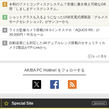
令和のファミコンディスクシステム？安価に書き換え可能なGB
用「しましまディスクシステム」
ショットグラスも入るようになったUSB充電式燻製器「グルメス
モークセレクション2」がサンコーから
ライカ監修カメラ搭載の6.5インチスマホ「AQUOS R9」が
39,000円！中古セール
自動追尾にも対応した4Kデュアルレンズ搭載のセキュリティカ
メラ2製品がTP-Linkから
もっと見る
AKIBA PC Hotline! をフォローする
Special Site