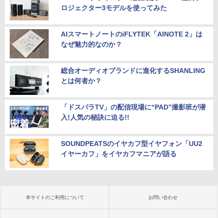
ロジェクター3モデルを使ってみた
AIスマートノートのiFLYTEK「AINOTE 2」は
なぜ魅力的なのか？
総合オーディオブランドに進化するSHANLING
とは何者か？
「ドスパラTV」の配信現場に“PAD”撮影班が潜
入!人気の秘訣に迫る!!
SOUNDPEATSのイヤカフ型イヤフォン「UU2
イヤーカフ」をイヤカフマニアが語る
本サイトのご利用について
お問い合わせ