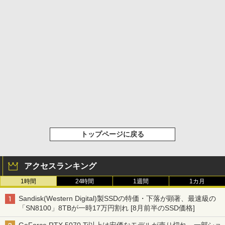
トップページに戻る
アクセスランキング
1時間
24時間
1週間
1カ月
Sandisk(Western Digital)製SSDの特価・下落が顕著、最速級の
「SN8100」8TBが一時17万円割れ [8月前半のSSD価格]