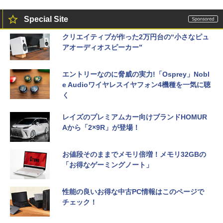
Special Site
クリエイティブが作った2万円台の“小さなピュ
アオーディオスピーカー”
エントリーなのに脅威の実力!「Osprey」Nobl
e Audioワイヤレスイヤフォン4機種を一気に聴
く
レイズのプレミアムカー向けブランドHOMUR
Aから「2×9R」が登場！
お値段そのままでメモリ倍増！メモリ32GBの
「お得なゲーミングノート」
性能の良いお得な中古PC情報はこのページで
チェック！