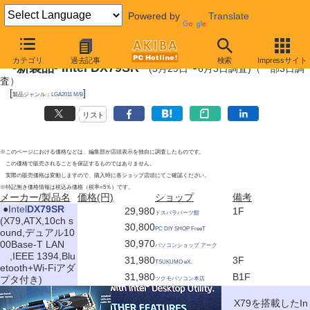
Powered by
Translate
2012年6月3日
カテゴリ
過去記事
検索
Impressサイト
-新製品- Intel DX79SR
(5月29日〜6月3日調査)（一部3日調
査）
[
]
製品ジャンル：
LGA2011 M/B
リスト
※このページにおける価格などは、編集部が店頭表示を独自に調査したものです。
この価格で販売されることを保証するものではありません。
実際の販売価格は変動しますので、購入時に各ショップ店頭にてご確認ください。
※特記無き価格情報は税込み価格（税率=5％）です。
メーカー/製品名
価格(円)
ショップ
備考
|
●
Intel
DX79SR
29,980
1F
ドスパラパーツ館
(X79,ATX,10ch s
30,800
PC DIY SHOP FreeT
ound,デュアル10
30,970
00Base-T LAN
パソコンショップ アーク
,IEEE 1394,Blu
31,980
3F
TSUKUMO eX.
etooth+Wi-Fiアダ
31,980
B1F
プタ付き)
ツクモパソコン本店
X79を搭載したIn