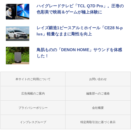
ハイグレードテレビ「TCL Q7D Pro」。圧巻の
色彩美で映画＆ゲームが極上体験に
レイズ鍛造1ピースアルミホイール「CE28 N-p
lus」軽量なままに剛性を向上
鳥肌ものの「DENON HOME」サウンドを体感
した！
本サイトのご利用について
お問い合わせ
広告掲載のご案内
編集部へのご連絡
プライバシーポリシー
会社概要
インプレスグループ
特定商取引法に基づく表示