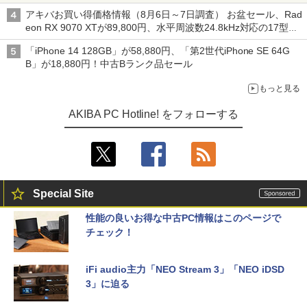
アキバお買い得価格情報（8月6日～7日調査） お盆セール、Rad
eon RX 9070 XTが89,800円、水平周波数24.8kHz対応の17型モ
ニターが9,801円、暑さ指数連動セール ほか
「iPhone 14 128GB」が58,880円、「第2世代iPhone SE 64G
B」が18,880円！中古Bランク品セール
もっと見る
AKIBA PC Hotline! をフォローする
Special Site
性能の良いお得な中古PC情報はこのページで
チェック！
iFi audio主力「NEO Stream 3」「NEO iDSD
3」に迫る