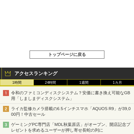
トップページに戻る
アクセスランキング
1時間
24時間
1週間
1カ月
令和のファミコンディスクシステム？安価に書き換え可能なGB
用「しましまディスクシステム」
ライカ監修カメラ搭載の6.5インチスマホ「AQUOS R9」が39,0
00円！中古セール
ゲーミングPC専門店「MDL秋葉原店」がオープン、開店記念プ
レゼントを求めるユーザーが押し寄せ長蛇の列に