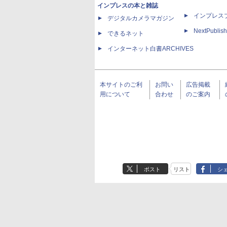
インプレスの本と雑誌
インプレス
デジタルカメラマガジン
NextPublish
できるネット
インターネット白書ARCHIVES
本サイトのご利
お問い
広告掲載
用について
合わせ
のご案内
ポスト
リスト
シ