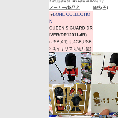
※特記無き価格情報は税込み価格（税率=5％）です。
メーカー/製品名
価格(円)
|
●
BONE COLLECTIO
N
QUEEN'S GUARD DR
IVER(DR12011-4R)
(USBメモリ,4GB,USB
2.0,イギリス近衛兵型)