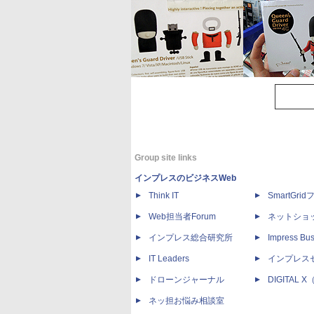
Group site links
インプレスのビジネスWeb
Think IT
SmartGri
Web担当者Forum
ネットショ
インプレス総合研究所
Impress Bus
IT Leaders
インプレス
ドローンジャーナル
DIGITAL
ネッ担お悩み相談室