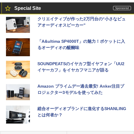
Special Site
クリエイティブが作った2万円台の“小さなピュ
アオーディオスピーカー”
「A&ultima SP4000T」の魅力！ポケットに入
るオーディオの醍醐味
SOUNDPEATSのイヤカフ型イヤフォン「UU2
イヤーカフ」をイヤカフマニアが語る
Amazon プライムデー過去最安! Anker注目プ
ロジェクター3モデルを使ってみた
総合オーディオブランドに進化するSHANLING
とは何者か？