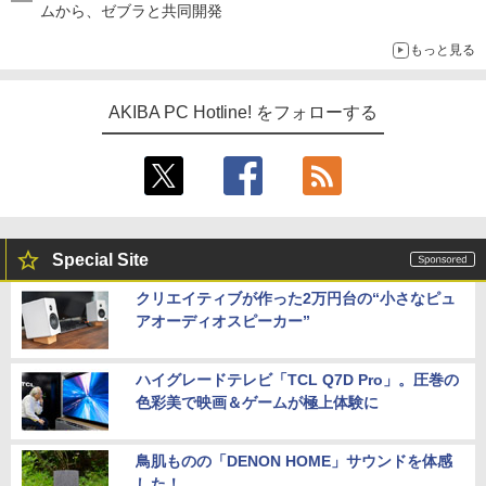
ムから、ゼブラと共同開発
もっと見る
AKIBA PC Hotline! をフォローする
Special Site
クリエイティブが作った2万円台の“小さなピュ
アオーディオスピーカー”
ハイグレードテレビ「TCL Q7D Pro」。圧巻の
色彩美で映画＆ゲームが極上体験に
鳥肌ものの「DENON HOME」サウンドを体感
した！