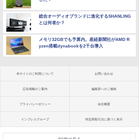
総合オーディオブランドに進化するSHANLING
とは何者か？
メモリ32GBでも予算内。産経新聞社がAMD R
yzen搭載dynabookを2千台導入
本サイトのご利用について
お問い合わせ
広告掲載のご案内
編集部へのご連絡
プライバシーポリシー
会社概要
インプレスグループ
特定商取引法に基づく表示