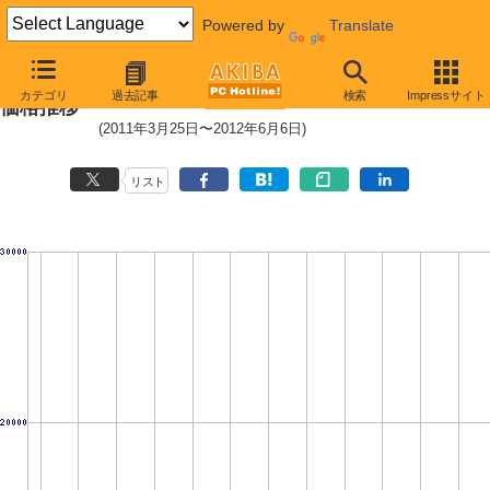
Powered by
Translate
Core i7-3820 (3.60GHz,10MB)の
カテゴリ
過去記事
検索
Impressサイト
価格推移
(2011年3月25日〜2012年6月6日)
リスト