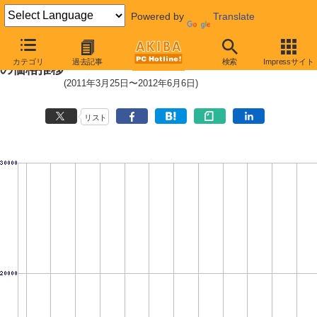
Powered by
Translate
Core i7-3770 (3.40GHz,TDP 77W)
カテゴリ
過去記事
検索
Impressサイト
の価格推移
(2011年3月25日〜2012年6月6日)
リスト