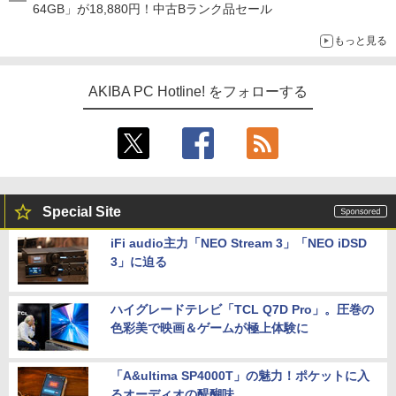
64GB」が18,880円！中古Bランク品セール
もっと見る
AKIBA PC Hotline! をフォローする
Special Site
iFi audio主力「NEO Stream 3」「NEO iDSD
3」に迫る
ハイグレードテレビ「TCL Q7D Pro」。圧巻の
色彩美で映画＆ゲームが極上体験に
「A&ultima SP4000T」の魅力！ポケットに入
るオーディオの醍醐味