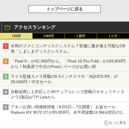
トップページに戻る
アクセスランキング
1時間
24時間
1週間
1カ月
令和のファミコンディスクシステム？安価に書き換え可能なGB
用「しましまディスクシステム」
「Pixel 8」が42,300円から、「Pixel 10 Pro Fold」が169,800円
から！秋葉原で中古のPixelシリーズがお買い得
ライカ監修カメラ搭載の6.5インチスマホ「AQUOS R9」が
39,000円！中古セール
自動追尾にも対応した4Kデュアルレンズ搭載のセキュリティカ
メラ2製品がTP-Linkから
アキバお買い得価格情報（8月6日～7日調査） お盆セール、
Radeon RX 9070 XTが89,800円、水平周波数24.8kHz対応の17
型モニターが9,801円、暑さ指数連動セール ほか
もっと見る