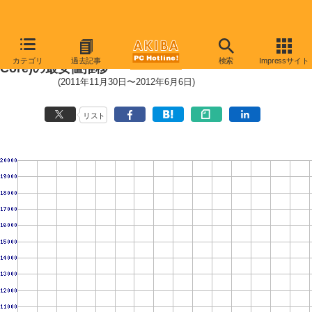
Socket AM3+ (HyperTransport,4
カテゴリ
過去記事
検索
Impressサイト
Core)の最安値推移
(2011年11月30日〜2012年6月6日)
リスト