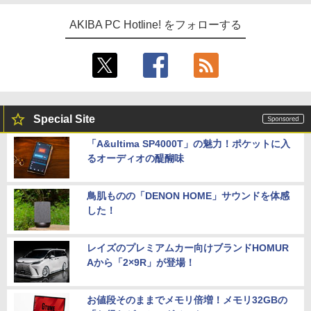
AKIBA PC Hotline! をフォローする
Special Site
「A&ultima SP4000T」の魅力！ポケットに入
るオーディオの醍醐味
鳥肌ものの「DENON HOME」サウンドを体感
した！
レイズのプレミアムカー向けブランドHOMUR
Aから「2×9R」が登場！
お値段そのままでメモリ倍増！メモリ32GBの