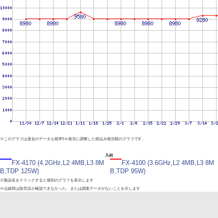
※このグラフは過去のデータも税率5％相当に調整した税込み相当額のグラフです。
凡例
FX-4170 (4.2GHz,L2 4MB,L3 8M
FX-4100 (3.6GHz,L2 4MB,L3 8M
B,TDP 125W)
B,TDP 95W)
※製品名をクリックすると個別のグラフを表示します
※点線部は販売店が確認できなかった、または調査データがないことを示します