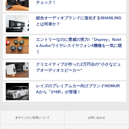
チェック！
総合オーディオブランドに進化するSHANLING
とは何者か？
エントリーなのに脅威の実力!「Osprey」Nobl
e Audioワイヤレスイヤフォン4機種を一気に聴
く
クリエイティブが作った2万円台の“小さなピュ
アオーディオスピーカー”
レイズのプレミアムカー向けブランドHOMUR
Aから「2×9R」が登場！
本サイトのご利用について
お問い合わせ