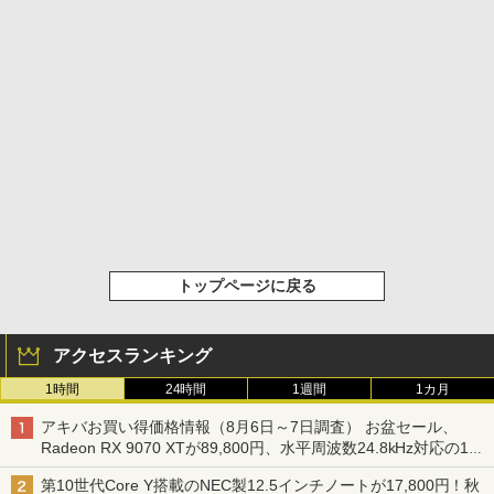
トップページに戻る
アクセスランキング
1時間
24時間
1週間
1カ月
アキバお買い得価格情報（8月6日～7日調査） お盆セール、
Radeon RX 9070 XTが89,800円、水平周波数24.8kHz対応の17
型モニターが9,801円、暑さ指数連動セール ほか
第10世代Core Y搭載のNEC製12.5インチノートが17,800円！秋