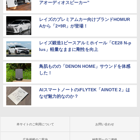
アオーディオスピーカー”
レイズのプレミアムカー向けブランドHOMUR
Aから「2×9R」が登場！
レイズ鍛造1ピースアルミホイール「CE28 N-p
lus」軽量なままに剛性を向上
鳥肌ものの「DENON HOME」サウンドを体感
した！
AIスマートノートのiFLYTEK「AINOTE 2」は
なぜ魅力的なのか？
本サイトのご利用について
お問い合わせ
広告掲載のご案内
編集部へのご連絡