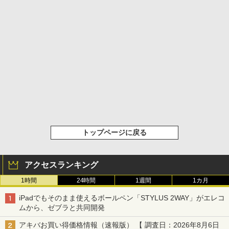
トップページに戻る
アクセスランキング
1時間
24時間
1週間
1カ月
iPadでもそのまま使えるボールペン「STYLUS 2WAY」がエレコ
ムから、ゼブラと共同開発
アキバお買い得価格情報（速報版） 【 調査日：2026年8月6日