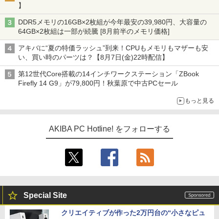
】
DDR5メモリの16GB×2枚組が今年最安の39,980円、大容量の
64GB×2枚組は一部が続騰 [8月前半のメモリ価格]
アキバに“夏の特価ラッシュ”到来！CPUもメモリもマザーも安
い、買い時のパーツは？【8月7日(金)22時配信】
第12世代Core搭載の14インチワークステーション「ZBook
Firefly 14 G9」が79,800円！秋葉原で中古PCセール
もっと見る
AKIBA PC Hotline! をフォローする
Special Site
クリエイティブが作った2万円台の“小さなピュ