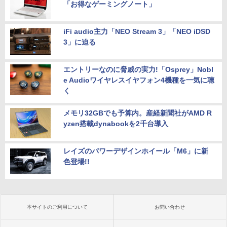
「お得なゲーミングノート」
iFi audio主力「NEO Stream 3」「NEO iDSD
3」に迫る
エントリーなのに脅威の実力!「Osprey」Nobl
e Audioワイヤレスイヤフォン4機種を一気に聴
く
メモリ32GBでも予算内。産経新聞社がAMD R
yzen搭載dynabookを2千台導入
レイズのパワーデザインホイール「M6」に新
色登場!!
本サイトのご利用について
お問い合わせ