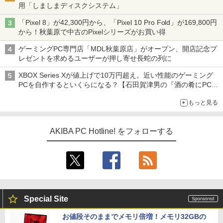
用「しましまディスクシステム」
「Pixel 8」が42,300円から、「Pixel 10 Pro Fold」が169,800円
から！秋葉原で中古のPixelシリーズがお買い得
ゲーミングPC専門店「MDL秋葉原店」がオープン、開店記念プ
レゼントを求めるユーザーが押し寄せ長蛇の列に
XBOX Series Xが値上げで10万円超え。近い性能のゲーミング
PCを自作するといくらになる？【石田賀津男の『酒の肴にPCゲ
ーム』】
もっと見る
AKIBA PC Hotline! をフォローする
Special Site
お値段そのままでメモリ倍増！メモリ32GBの