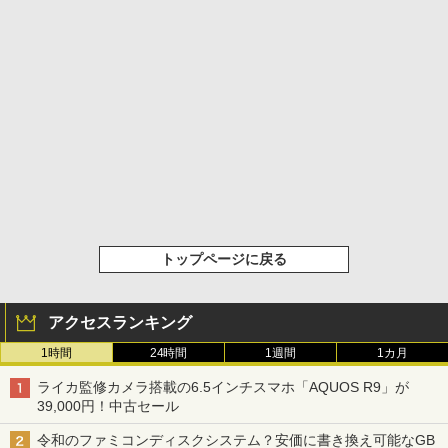
トップページに戻る
アクセスランキング
1時間
24時間
1週間
1カ月
ライカ監修カメラ搭載の6.5インチスマホ「AQUOS R9」が
39,000円！中古セール
令和のファミコンディスクシステム？安価に書き換え可能なGB