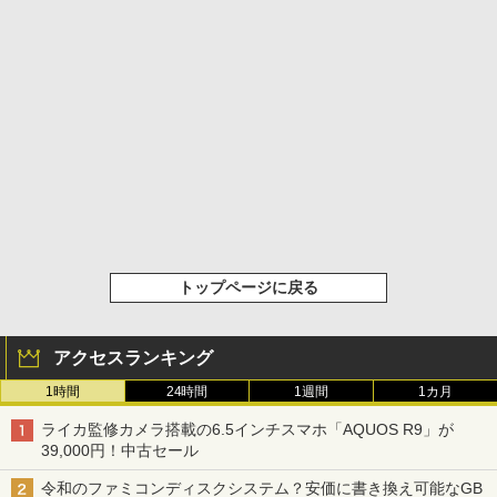
トップページに戻る
アクセスランキング
1時間
24時間
1週間
1カ月
ライカ監修カメラ搭載の6.5インチスマホ「AQUOS R9」が
39,000円！中古セール
令和のファミコンディスクシステム？安価に書き換え可能なGB