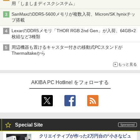
用「しましまディスクシステム」
SanMaxのDDR5-5600メモリが複数入荷、Micron/SK hynixチッ
プ搭載
LexarのDDR5メモリ「THOR RGB 2nd Gen」が入荷、64GB×2
枚組など3種類
周辺機器も置けるキャスター付きの移動式PCスタンドが
Thermaltakeから
もっと見る
AKIBA PC Hotline! をフォローする
Special Site
クリエイティブが作った2万円台の“小さなピュ