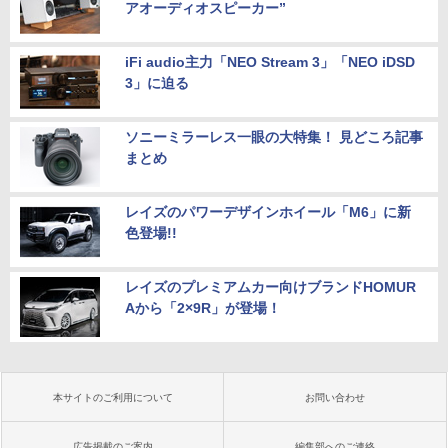
アオーディオスピーカー”
iFi audio主力「NEO Stream 3」「NEO iDSD
3」に迫る
ソニーミラーレス一眼の大特集！ 見どころ記事
まとめ
レイズのパワーデザインホイール「M6」に新
色登場!!
レイズのプレミアムカー向けブランドHOMUR
Aから「2×9R」が登場！
本サイトのご利用について
お問い合わせ
広告掲載のご案内
編集部へのご連絡