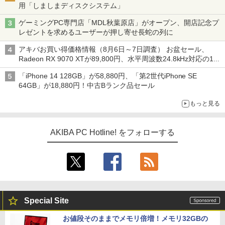
用「しましまディスクシステム」
ゲーミングPC専門店「MDL秋葉原店」がオープン、開店記念プ
レゼントを求めるユーザーが押し寄せ長蛇の列に
アキバお買い得価格情報（8月6日～7日調査） お盆セール、
Radeon RX 9070 XTが89,800円、水平周波数24.8kHz対応の17
型モニターが9,801円、暑さ指数連動セール ほか
「iPhone 14 128GB」が58,880円、「第2世代iPhone SE
64GB」が18,880円！中古Bランク品セール
もっと見る
AKIBA PC Hotline! をフォローする
Special Site
お値段そのままでメモリ倍増！メモリ32GBの