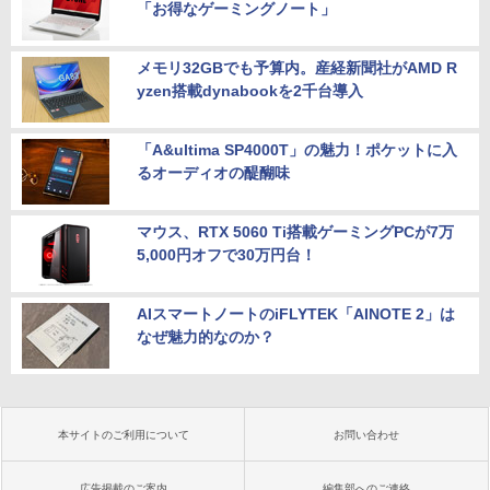
「お得なゲーミングノート」
メモリ32GBでも予算内。産経新聞社がAMD R
yzen搭載dynabookを2千台導入
「A&ultima SP4000T」の魅力！ポケットに入
るオーディオの醍醐味
マウス、RTX 5060 Ti搭載ゲーミングPCが7万
5,000円オフで30万円台！
AIスマートノートのiFLYTEK「AINOTE 2」は
なぜ魅力的なのか？
本サイトのご利用について
お問い合わせ
広告掲載のご案内
編集部へのご連絡