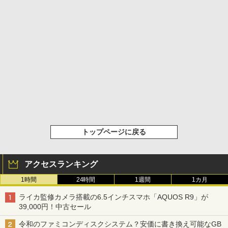
トップページに戻る
アクセスランキング
1時間
24時間
1週間
1カ月
ライカ監修カメラ搭載の6.5インチスマホ「AQUOS R9」が
39,000円！中古セール
令和のファミコンディスクシステム？安価に書き換え可能なGB