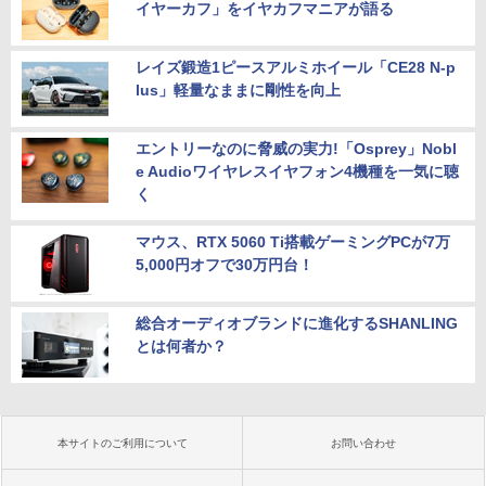
イヤーカフ」をイヤカフマニアが語る
レイズ鍛造1ピースアルミホイール「CE28 N-p
lus」軽量なままに剛性を向上
エントリーなのに脅威の実力!「Osprey」Nobl
e Audioワイヤレスイヤフォン4機種を一気に聴
く
マウス、RTX 5060 Ti搭載ゲーミングPCが7万
5,000円オフで30万円台！
総合オーディオブランドに進化するSHANLING
とは何者か？
本サイトのご利用について
お問い合わせ