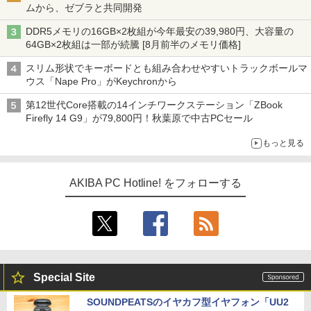
ムから、ゼブラと共同開発
DDR5メモリの16GB×2枚組が今年最安の39,980円、大容量の
64GB×2枚組は一部が続騰 [8月前半のメモリ価格]
スリム形状でキーボードとも組み合わせやすいトラックボールマ
ウス「Nape Pro」がKeychronから
第12世代Core搭載の14インチワークステーション「ZBook
Firefly 14 G9」が79,800円！秋葉原で中古PCセール
もっと見る
AKIBA PC Hotline! をフォローする
Special Site
SOUNDPEATSのイヤカフ型イヤフォン「UU2