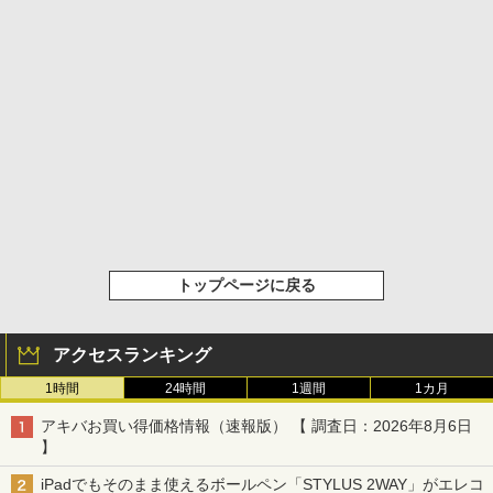
トップページに戻る
アクセスランキング
1時間
24時間
1週間
1カ月
アキバお買い得価格情報（速報版） 【 調査日：2026年8月6日
】
iPadでもそのまま使えるボールペン「STYLUS 2WAY」がエレコ