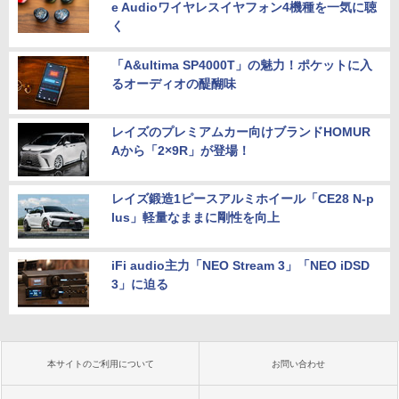
e Audioワイヤレスイヤフォン4機種を一気に聴
く
「A&ultima SP4000T」の魅力！ポケットに入
るオーディオの醍醐味
レイズのプレミアムカー向けブランドHOMUR
Aから「2×9R」が登場！
レイズ鍛造1ピースアルミホイール「CE28 N-p
lus」軽量なままに剛性を向上
iFi audio主力「NEO Stream 3」「NEO iDSD
3」に迫る
本サイトのご利用について
お問い合わせ