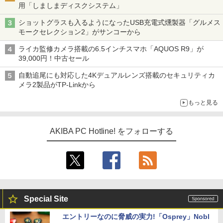
用「しましまディスクシステム」
ショットグラスも入るようになったUSB充電式燻製器「グルメス
モークセレクション2」がサンコーから
ライカ監修カメラ搭載の6.5インチスマホ「AQUOS R9」が
39,000円！中古セール
自動追尾にも対応した4Kデュアルレンズ搭載のセキュリティカ
メラ2製品がTP-Linkから
もっと見る
AKIBA PC Hotline! をフォローする
Special Site
エントリーなのに脅威の実力!「Osprey」Nobl