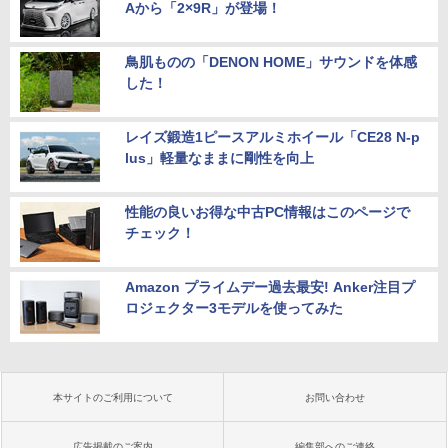
Aから「2×9R」が登場！
鳥肌ものの「DENON HOME」サウンドを体感
した！
レイズ鍛造1ピースアルミホイール「CE28 N-p
lus」軽量なままに剛性を向上
性能の良いお得な中古PC情報はこのページで
チェック！
Amazon プライムデー過去最安! Anker注目プ
ロジェクター3モデルを使ってみた
本サイトのご利用について
お問い合わせ
広告掲載のご案内
編集部へのご連絡