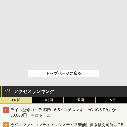
トップページに戻る
アクセスランキング
1時間
24時間
1週間
1カ月
ライカ監修カメラ搭載の6.5インチスマホ「AQUOS R9」が
39,000円！中古セール
令和のファミコンディスクシステム？安価に書き換え可能なGB