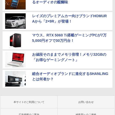
るオーディオの醍醐味
レイズのプレミアムカー向けブランドHOMUR
Aから「2×9R」が登場！
マウス、RTX 5060 Ti搭載ゲーミングPCが7万
5,000円オフで30万円台！
お値段そのままでメモリ倍増！メモリ32GBの
「お得なゲーミングノート」
総合オーディオブランドに進化するSHANLING
とは何者か？
本サイトのご利用について
お問い合わせ
広告掲載のご案内
編集部へのご連絡