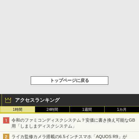
トップページに戻る
アクセスランキング
1時間
24時間
1週間
1カ月
令和のファミコンディスクシステム？安価に書き換え可能なGB
用「しましまディスクシステム」
ライカ監修カメラ搭載の6.5インチスマホ「AQUOS R9」が