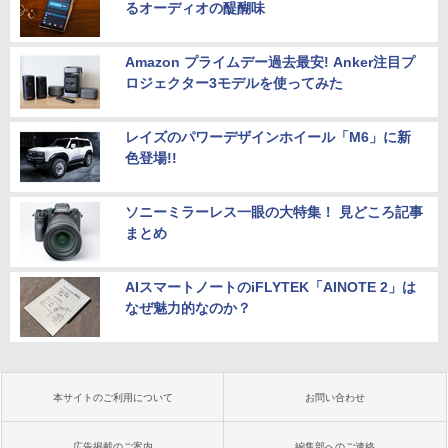
るオーディオの醍醐味
Amazon プライムデー過去最安! Anker注目プ
ロジェクター3モデルを使ってみた
レイズのパワーデザインホイール「M6」に新
色登場!!
ソニーミラーレス一眼の大特集！ 見どころ記事
まとめ
AIスマートノートのiFLYTEK「AINOTE 2」は
なぜ魅力的なのか？
本サイトのご利用について
お問い合わせ
広告掲載のご案内
編集部へのご連絡