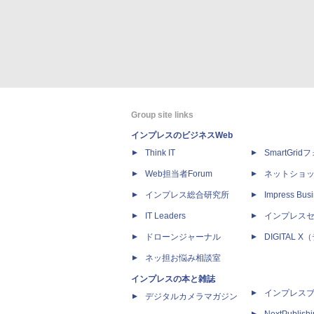
Group site links
インプレスのビジネスWeb
Think IT
SmartGri
Web担当者Forum
ネットショ
インプレス総合研究所
Impress Busi
IT Leaders
インプレス
ドローンジャーナル
DIGITAL
ネッ担お悩み相談室
インプレスの本と雑誌
インプレス
デジタルカメラマガジン