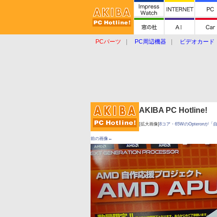
PCパーツ
PC周辺機器
ビデオカード
タブレット
おもしろグッズ
ショップ
AKIBA PC Hotline!
[拡大画像]
8コア・65WのOpteronが
前の画像←