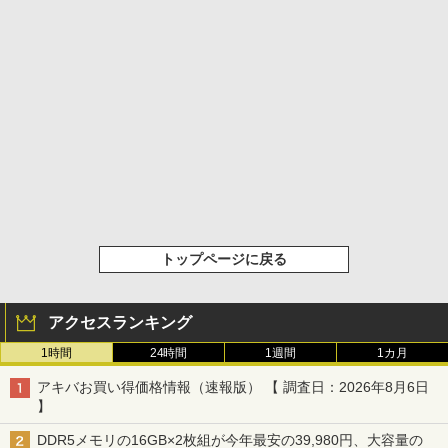
トップページに戻る
アクセスランキング
1時間
24時間
1週間
1カ月
アキバお買い得価格情報（速報版） 【 調査日：2026年8月6日
】
DDR5メモリの16GB×2枚組が今年最安の39,980円、大容量の