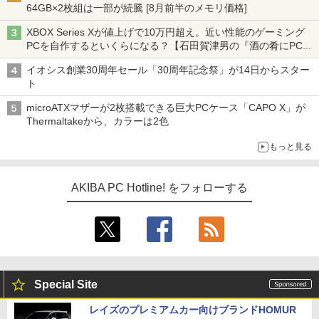
64GB×2枚組は一部が続騰 [8月前半のメモリ価格]
XBOX Series Xが値上げで10万円超え。近い性能のゲーミング
PCを自作するといくらになる？【石田賀津男の『酒の肴にPCゲ
ーム』】
イオシス創業30周年セール「30周年記念祭」が14日からスター
ト
microATXマザーが2枚搭載できる巨大PCケース「CAPO X」が
Thermaltakeから、カラーは2色
もっと見る
AKIBA PC Hotline! をフォローする
Special Site
レイズのプレミアムカー向けブランドHOMUR