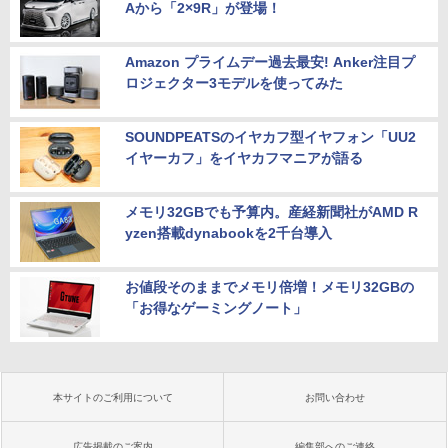
Aから「2×9R」が登場！
Amazon プライムデー過去最安! Anker注目プ
ロジェクター3モデルを使ってみた
SOUNDPEATSのイヤカフ型イヤフォン「UU2
イヤーカフ」をイヤカフマニアが語る
メモリ32GBでも予算内。産経新聞社がAMD R
yzen搭載dynabookを2千台導入
お値段そのままでメモリ倍増！メモリ32GBの
「お得なゲーミングノート」
本サイトのご利用について
お問い合わせ
広告掲載のご案内
編集部へのご連絡