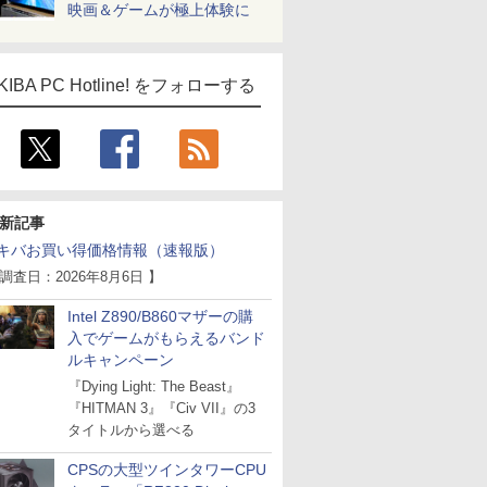
映画＆ゲームが極上体験に
KIBA PC Hotline! をフォローする
新記事
キバお買い得価格情報（速報版）
 調査日：2026年8月6日 】
Intel Z890/B860マザーの購
入でゲームがもらえるバンド
ルキャンペーン
『Dying Light: The Beast』
『HITMAN 3』『Civ VII』の3
タイトルから選べる
CPSの大型ツインタワーCPU