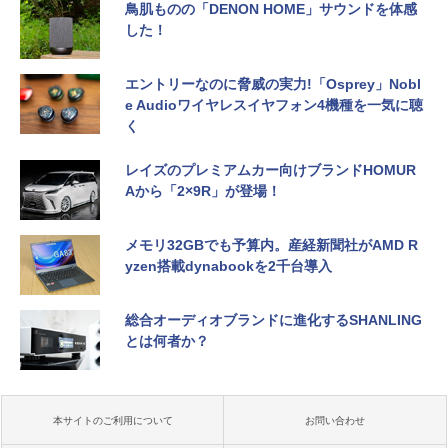
鳥肌ものの「DENON HOME」サウンドを体感
した！
エントリーなのに脅威の実力!「Osprey」Nobl
e Audioワイヤレスイヤフォン4機種を一気に聴
く
レイズのプレミアムカー向けブランドHOMUR
Aから「2×9R」が登場！
メモリ32GBでも予算内。産経新聞社がAMD R
yzen搭載dynabookを2千台導入
総合オーディオブランドに進化するSHANLING
とは何者か？
本サイトのご利用について
お問い合わせ