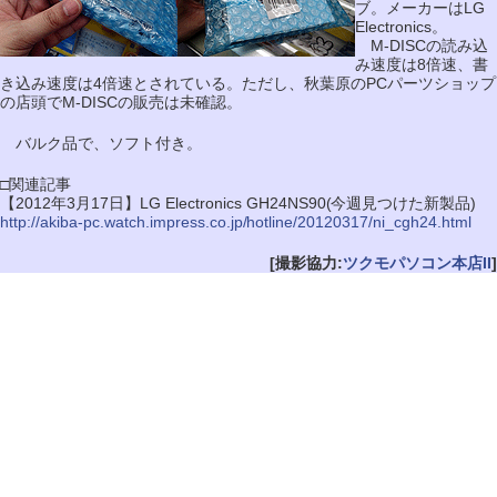
ブ。メーカーはLG
Electronics。
M-DISCの読み込
み速度は8倍速、書
き込み速度は4倍速とされている。ただし、秋葉原のPCパーツショップ
の店頭でM-DISCの販売は未確認。
バルク品で、ソフト付き。
□関連記事
【2012年3月17日】LG Electronics GH24NS90(今週見つけた新製品)
http://akiba-pc.watch.impress.co.jp/hotline/20120317/ni_cgh24.html
[撮影協力:
ツクモパソコン本店II
]