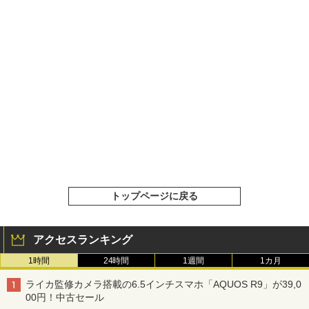
トップページに戻る
アクセスランキング
1時間
24時間
1週間
1カ月
ライカ監修カメラ搭載の6.5インチスマホ「AQUOS R9」が39,0
00円！中古セール