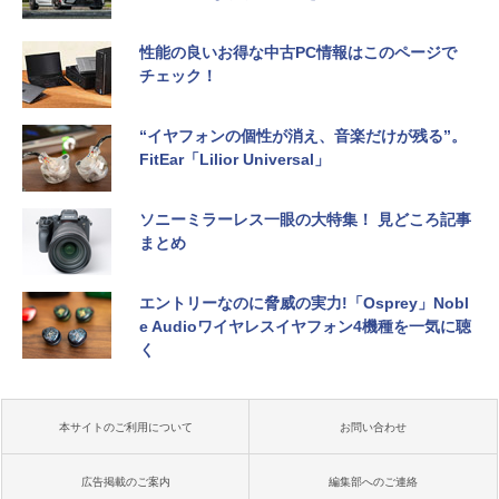
性能の良いお得な中古PC情報はこのページで
チェック！
“イヤフォンの個性が消え、音楽だけが残る”。
FitEar「Lilior Universal」
ソニーミラーレス一眼の大特集！ 見どころ記事
まとめ
エントリーなのに脅威の実力!「Osprey」Nobl
e Audioワイヤレスイヤフォン4機種を一気に聴
く
本サイトのご利用について
お問い合わせ
広告掲載のご案内
編集部へのご連絡