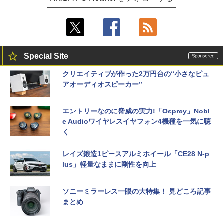
Special Site
クリエイティブが作った2万円台の“小さなピュ
アオーディオスピーカー”
エントリーなのに脅威の実力!「Osprey」Nobl
e Audioワイヤレスイヤフォン4機種を一気に聴
く
レイズ鍛造1ピースアルミホイール「CE28 N-p
lus」軽量なままに剛性を向上
ソニーミラーレス一眼の大特集！ 見どころ記事
まとめ