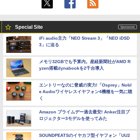
Special Site
iFi audio主力「NEO Stream 3」「NEO iDSD
3」に迫る
メモリ32GBでも予算内。産経新聞社がAMD R
yzen搭載dynabookを2千台導入
エントリーなのに脅威の実力!「Osprey」Nobl
e Audioワイヤレスイヤフォン4機種を一気に聴
く
Amazon プライムデー過去最安! Anker注目プ
ロジェクター3モデルを使ってみた
SOUNDPEATSのイヤカフ型イヤフォン「UU2