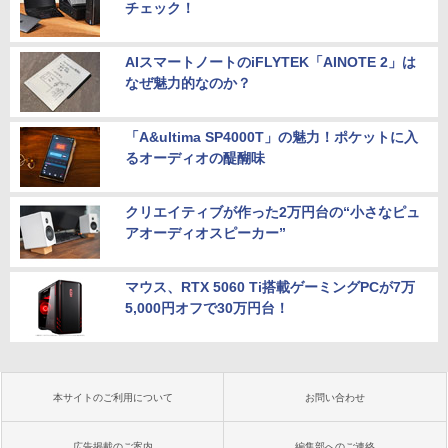
チェック！
AIスマートノートのiFLYTEK「AINOTE 2」は
なぜ魅力的なのか？
「A&ultima SP4000T」の魅力！ポケットに入
るオーディオの醍醐味
クリエイティブが作った2万円台の“小さなピュ
アオーディオスピーカー”
マウス、RTX 5060 Ti搭載ゲーミングPCが7万
5,000円オフで30万円台！
本サイトのご利用について
お問い合わせ
広告掲載のご案内
編集部へのご連絡