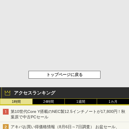
トップページに戻る
アクセスランキング
1時間
24時間
1週間
1カ月
第10世代Core Y搭載のNEC製12.5インチノートが17,800円！秋
葉原で中古PCセール
アキバお買い得価格情報（8月6日～7日調査） お盆セール、